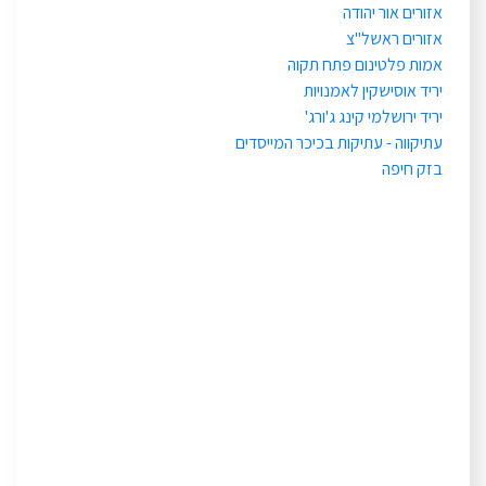
אזורים אור יהודה
אזורים ראשל"צ
אמות פלטינום פתח תקוה
יריד אוסישקין לאמנויות
יריד ירושלמי קינג ג'ורג'
עתיקווה - עתיקות בכיכר המייסדים
בזק חיפה