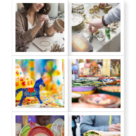
יום שישי
7 באוגוסט 2026
רטרושלים - אספנות ואמנות בירושלים
יריד אוסישקין לאמנויות
ישפרו סנטר מודיעין
עתיקווה - עתיקות בכיכר המייסדים
בצלאל לאומנויות